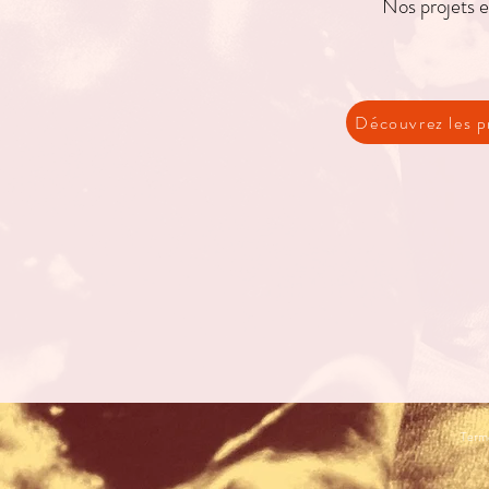
Nos projets e
Découvrez les p
Terme