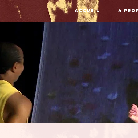
ACCUEIL
A pro