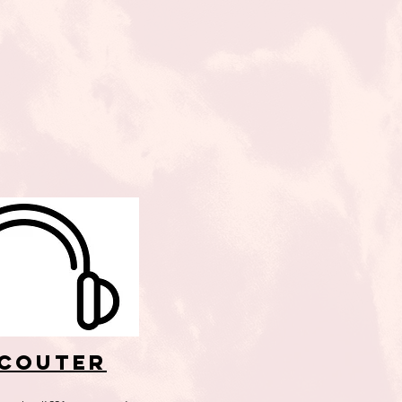
écouter