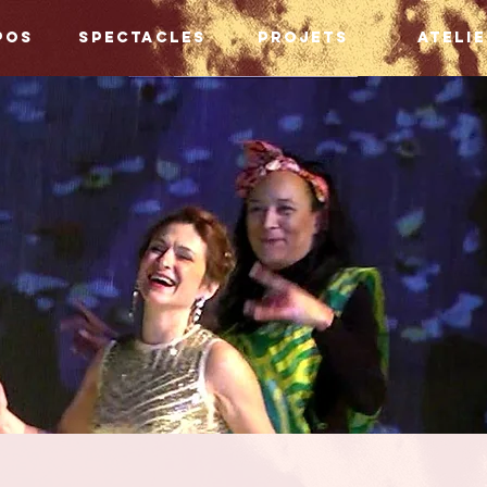
pos
Spectacles
Projets
Ateli