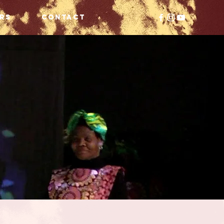
ers
CONTACT